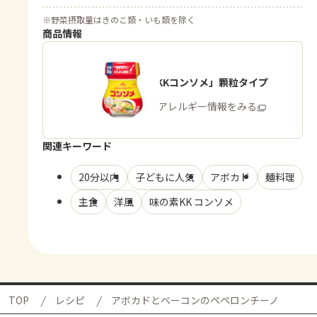
※
野菜摂取量はきのこ類・いも類を除く
商品情報
「味の素KKコンソメ」顆粒タイプ
商品・アレルギー情報をみる
関連キーワード
20分以内
子どもに人気
アボカド
麺料理
主食
洋風
味の素KK コンソメ
TOP
レシピ
アボカドとベーコンのペペロンチーノ