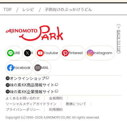
TOP
レシピ
子供向けのぶっかけうどん
BACK TO TOP
LINE
X
Youtube
Pinterest
Instagram
facebook
MAIL
オンラインショップ
味の素KK商品情報サイト
味の素KK企業情報サイト
よくあるお問い合わせ
会員規約
ソーシャルメディアガイドライン
商標について
プライバシーポリシー
利用規約
Copyright (c) 1996-2026 AJINOMOTO CO.,INC All rights reserved.