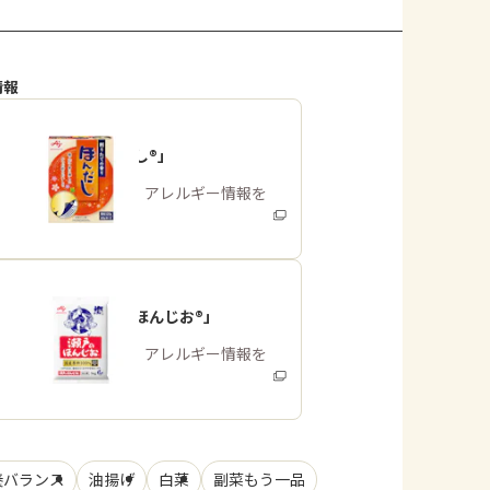
情報
「ほんだし®」
商品・アレルギー情報を
みる
「瀬戸のほんじお®」
商品・アレルギー情報を
みる
養バランス
油揚げ
白菜
副菜もう一品