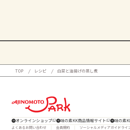
TOP
レシピ
白菜と油揚げの蒸し煮
オンラインショップ
味の素KK商品情報サイト
味の素K
よくあるお問い合わせ
会員規約
ソーシャルメディアガイドライ