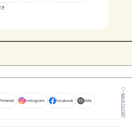
置き
BACK TO TOP
Pinterest
Instagram
facebook
MAIL