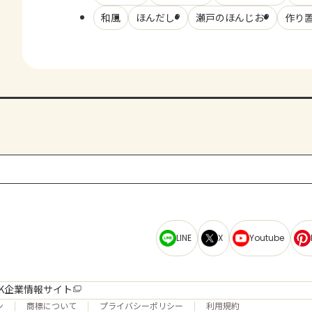
和風
ほんだし®
瀬戸のほんじお®
作り
LINE
X
Youtube
K企業情報サイト
ン
商標について
プライバシーポリシー
利用規約