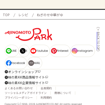
TOP
レシピ
ねぎのせ中華がゆ
BACK TO TOP
LINE
X
Youtube
Pinterest
Instagram
facebook
MAIL
オンラインショップ
味の素KK商品情報サイト
味の素KK企業情報サイト
よくあるお問い合わせ
会員規約
ソーシャルメディアガイドライン
商標について
プライバシーポリシー
利用規約
Copyright (c) 1996-2026 AJINOMOTO CO.,INC All rights reserved.