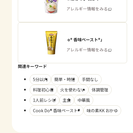
商品・アレルギー情報をみる
「Cook Do® 香味ペースト®」
商品・アレルギー情報をみる
関連キーワード
5分以内
簡単・時短
手間なし
料理初心者
火を使わない
体調管理
1人前レシピ
主食
中華風
Cook Do® 香味ペースト®
味の素KK おかゆ