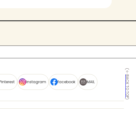
BACK TO TOP
Pinterest
Instagram
facebook
MAIL