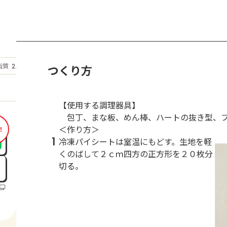
もっと見る
脂質
つくり方
2.5
g
【使用する調理器具】
包丁、まな板、めん棒、ハートの抜き型、フ
＜作り方＞
！
1
冷凍パイシートは室温にもどす。生地を軽
くのばして２ｃｍ四方の正方形を２０枚分
切る。