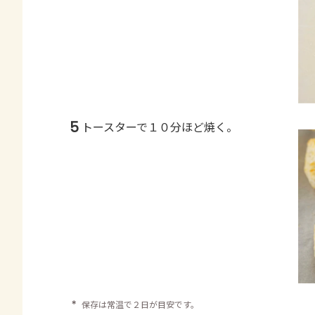
5
トースターで１０分ほど焼く。
＊
保存は常温で２日が目安です。