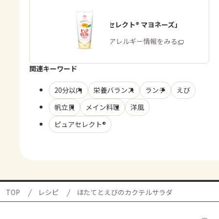
「ピュアセレクト® マヨネーズ」
商品・アレルギー情報をみる
関連キーワード
20分以内
栄養バランス
ランチ
えび
帆立貝
メイン料理
洋風
ピュアセレクト®
TOP
レシピ
ほたてとえびのカクテルサラダ