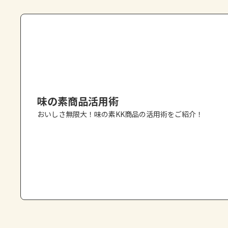
味の素商品活用術
おいしさ無限大！味の素KK商品の活用術をご紹介！