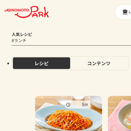
人気レシピ
#ランチ
レシピ
コンテンツ
5
分