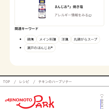
「瀬戸のほんじお®」焼き塩
商品・アレルギー情報をみる
関連キーワード
鶏肉
メイン料理
洋風
丸鶏がらスープ
瀬戸のほんじお®
TOP
レシピ
チキンのハーブソテー
BACK TO TOP