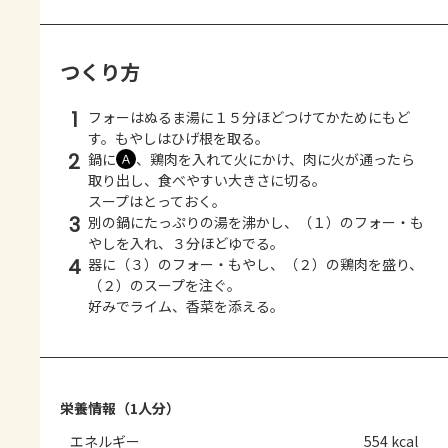
つくり方
1
フォーはぬるま湯に１５分ほどつけてかためにもど
す。もやしはひげ根を取る。
2
鍋に
、鶏肉を入れて火にかけ、肉に火が通ったら
Ａ
取り出し、食べやすい大きさに切る。
スープはとっておく。
3
別の鍋にたっぷりの湯を沸かし、（１）のフォー・も
やしを入れ、３分ほどゆでる。
4
器に（３）のフォー・もやし、（２）の鶏肉を盛り、
（２）のスープを注ぐ。
好みでライム、香菜を添える。
栄養情報（1人分）
エネルギー
554 kcal