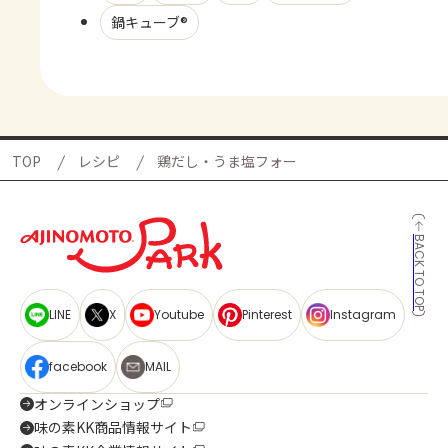
鍋キューブ®
TOP
レシピ
鶏だし・うま塩フォー
BACK TO TOP
LINE
X
Youtube
Pinterest
Instagram
facebook
MAIL
オンラインショップ
味の素KK商品情報サイト