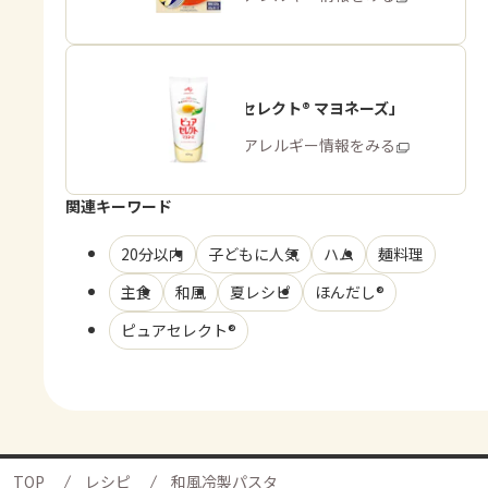
「ピュアセレクト® マヨネーズ」
商品・アレルギー情報をみる
関連キーワード
20分以内
子どもに人気
ハム
麺料理
主食
和風
夏レシピ
ほんだし®
ピュアセレクト®
TOP
レシピ
和風冷製パスタ