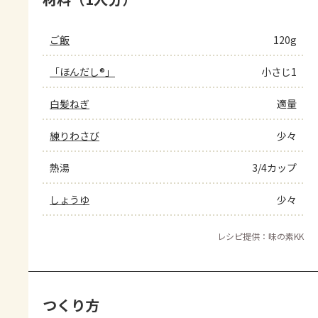
ご飯
120g
「ほんだし®」
小さじ1
白髪ねぎ
適量
練りわさび
少々
熱湯
3/4カップ
しょうゆ
少々
レシピ提供：味の素KK
つくり方