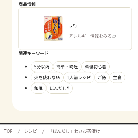
商品情報
「ほんだし®」
商品・アレルギー情報をみる
関連キーワード
5分以内
簡単・時短
料理初心者
火を使わない
1人前レシピ
ご飯
主食
和風
ほんだし®
TOP
レシピ
「ほんだし」わさび茶漬け