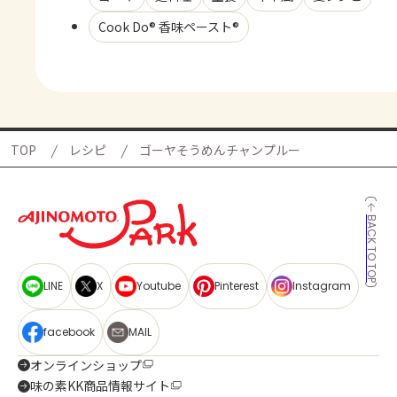
Cook Do® 香味ペースト®
TOP
レシピ
ゴーヤそうめんチャンプルー
BACK TO TOP
LINE
X
Youtube
Pinterest
Instagram
facebook
MAIL
オンラインショップ
味の素KK商品情報サイト