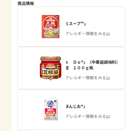
商品情報
「丸鶏がらスープ™」
商品・アレルギー情報をみる
「Ｃｏｏｋ Ｄｏ®」（中華醤調味料）
熟成豆板醤 １００ｇ瓶
商品・アレルギー情報をみる
「瀬戸のほんじお®」
商品・アレルギー情報をみる