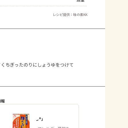
よくあるお問い合わせ
レシピ提供：味の素KK
お買い物
AJINOMOTO PARK とは
さくちぎったのりにしょうゆをつけて
情報
「ほんだし®」