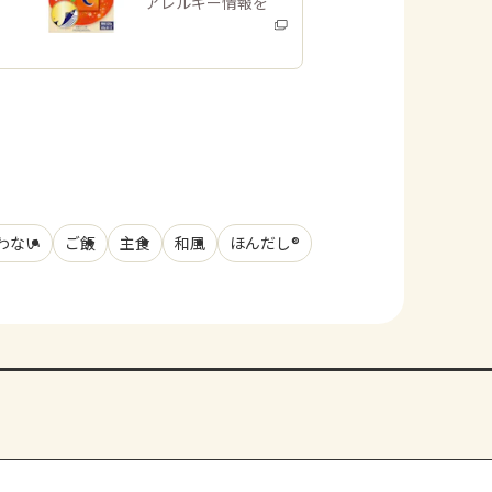
商品・アレルギー情報を
みる
わない
ご飯
主食
和風
ほんだし®