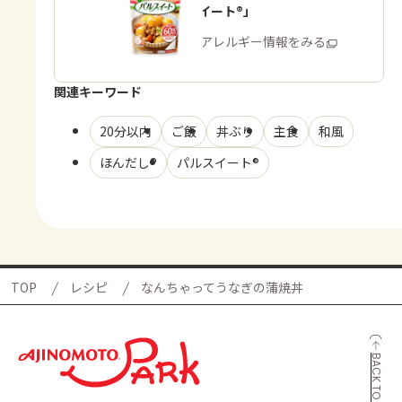
「パルスイート®」
商品・アレルギー情報をみる
関連キーワード
20分以内
ご飯
丼ぶり
主食
和風
ほんだし®
パルスイート®
TOP
レシピ
なんちゃってうなぎの蒲焼丼
BACK TO TOP