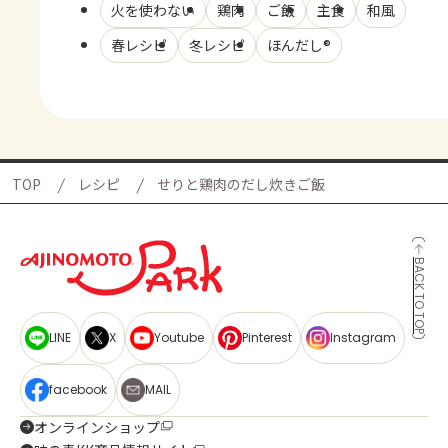
火を使わない
鶏肉
ご飯
主食
和風
春レシピ
冬レシピ
ほんだし®
TOP
レシピ
せりと鶏肉のだし炊きご飯
BACK TO TOP
LINE
X
Youtube
Pinterest
Instagram
facebook
MAIL
オンラインショップ