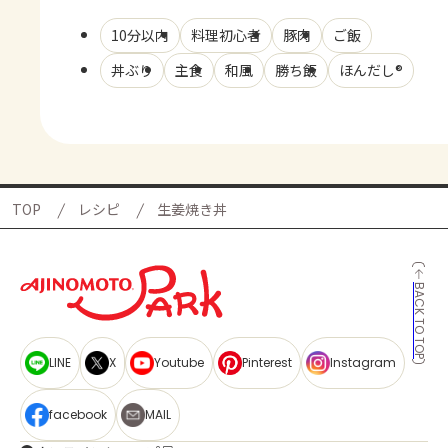
10分以内
料理初心者
豚肉
ご飯
丼ぶり
主食
和風
勝ち飯
ほんだし®
TOP
レシピ
生姜焼き丼
BACK TO TOP
LINE
X
Youtube
Pinterest
Instagram
facebook
MAIL