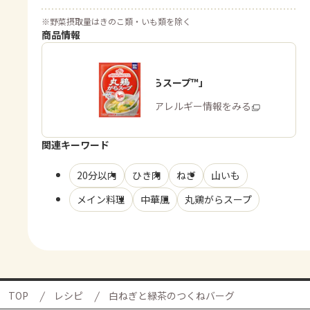
※
野菜摂取量はきのこ類・いも類を除く
商品情報
「丸鶏がらスープ™」
商品・アレルギー情報をみる
関連キーワード
20分以内
ひき肉
ねぎ
山いも
メイン料理
中華風
丸鶏がらスープ
TOP
レシピ
白ねぎと緑茶のつくねバーグ