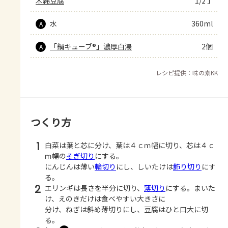
木綿豆腐
1/2丁
水
360ml
A
「鍋キューブ®」濃厚白湯
2個
A
レシピ提供：味の素KK
つくり方
1
白菜は葉と芯に分け、葉は４ｃｍ幅に切り、芯は４ｃ
ｍ幅の
そぎ切り
にする。
にんじんは薄い
輪切り
にし、しいたけは
飾り切り
にす
る。
2
エリンギは長さを半分に切り、
薄切り
にする。まいた
け、えのきだけは食べやすい大きさに
分け、ねぎは斜め薄切りにし、豆腐はひと口大に切
る。