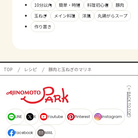
10分以内
簡単・時短
料理初心者
豚肉
玉ねぎ
メイン料理
洋風
丸鶏がらスープ
作り置き
TOP
レシピ
豚肉と玉ねぎのマリネ
BACK TO TOP
LINE
X
Youtube
Pinterest
Instagram
facebook
MAIL