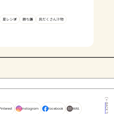
夏レシピ
勝ち飯
具だくさん汁物
BACK TO TOP
Pinterest
Instagram
facebook
MAIL