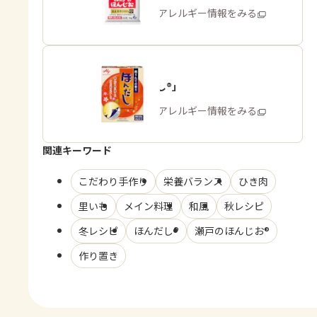
商品・アレルギー情報をみる
「ほんだし®」
商品・アレルギー情報をみる
関連キーワード
こだわり手作り
栄養バランス
ひき肉
里いも
メイン料理
和風
秋レシピ
冬レシピ
ほんだし®
瀬戸のほんじお®
作り置き