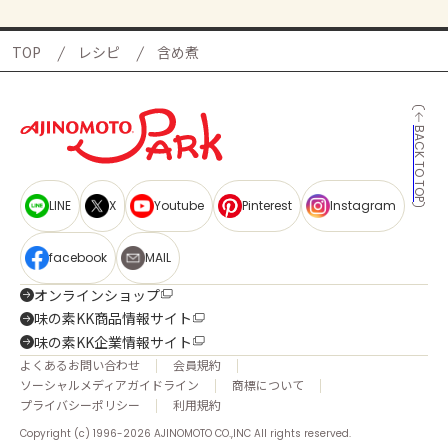
TOP
レシピ
含め煮
BACK TO TOP
LINE
X
Youtube
Pinterest
Instagram
facebook
MAIL
オンラインショップ
味の素KK商品情報サイト
味の素KK企業情報サイト
よくあるお問い合わせ
会員規約
ソーシャルメディアガイドライン
商標について
プライバシーポリシー
利用規約
Copyright (c) 1996-2026 AJINOMOTO CO.,INC All rights reserved.