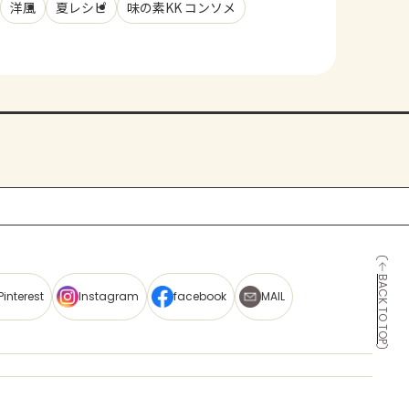
洋風
夏レシピ
味の素KK コンソメ
BACK TO TOP
Pinterest
Instagram
facebook
MAIL