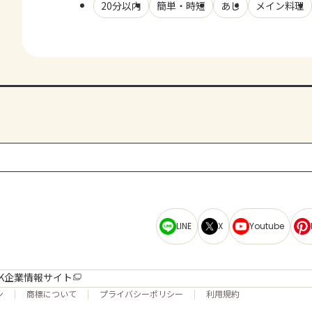
20分以内
簡単・時短
あじ
メイン料理
LINE
X
Youtube
K企業情報サイト
ン
商標について
プライバシーポリシー
利用規約