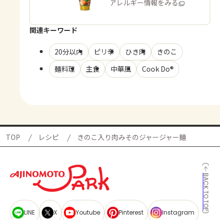
商品・アレルギー情報をみる
関連キーワード
20分以内
ピリ辛
ひき肉
きのこ
麺料理
主食
中華風
Cook Do®
TOP
レシピ
きのこ入り肉みそのジャージャー麺
BACK TO TOP
LINE
X
Youtube
Pinterest
Instagram