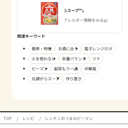
「丸鶏がらスープ™」
商品・アレルギー情報をみる
関連キーワード
簡単・時短
お酒に合う
電子レンジだけ
火を使わない
栄養バランス
ツナ
ピーマン
副菜もう一品
中華風
丸鶏がらスープ
作り置き
TOP
レシピ
レンチンおつまみピーマン