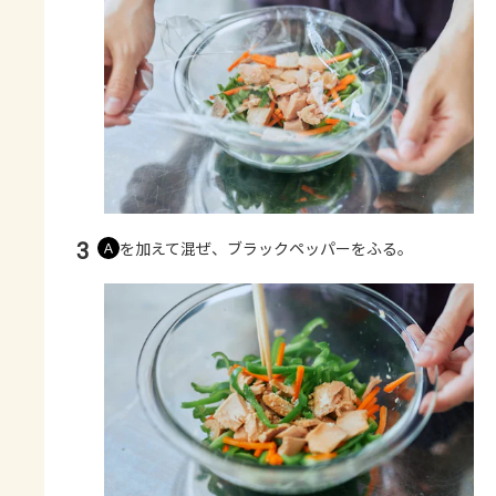
3
を加えて混ぜ、ブラックペッパーをふる。
Ａ