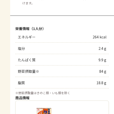
けます。
栄養情報（1人分）
エネルギー
264 kcal
塩分
2.4 g
たんぱく質
9.9 g
野菜摂取量※
84 g
脂質
18.8 g
※
野菜摂取量はきのこ類・いも類を除く
商品情報