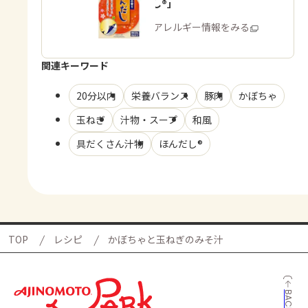
「ほんだし®」
商品・アレルギー情報をみる
関連キーワード
20分以内
栄養バランス
豚肉
かぼちゃ
玉ねぎ
汁物・スープ
和風
具だくさん汁物
ほんだし®
TOP
レシピ
かぼちゃと玉ねぎのみそ汁