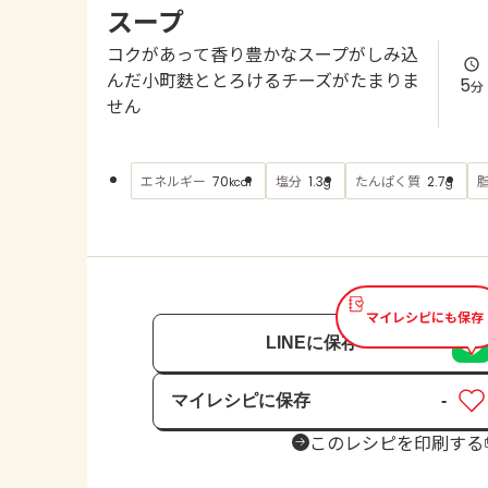
スープ
コクがあって香り豊かなスープがしみ込
んだ小町麩ととろけるチーズがたまりま
5
分
せん
エネルギー
塩分
たんぱく質
70
1.3
2.7
kcal
g
g
マイレシピにも保存
LINEに保存
マイレシピに保存
-
保存済み
このレシピを印刷する