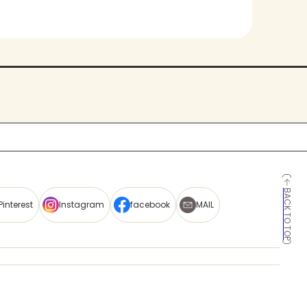
BACK TO TOP
Pinterest
Instagram
facebook
MAIL