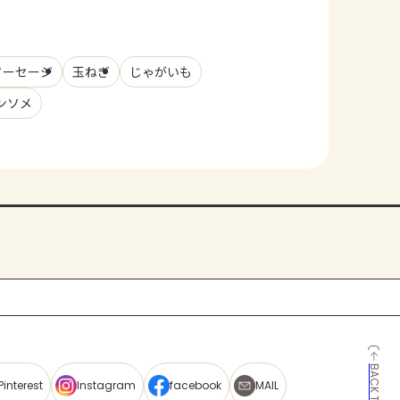
ソーセージ
玉ねぎ
じゃがいも
コンソメ
BACK TO TOP
Pinterest
Instagram
facebook
MAIL