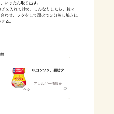
め、いったん取り出す。
ねぎを入れて炒め、しんなりしたら、粒マ
め合わせ、フタをして弱火で３分蒸し焼きに
わせる。
情報
「味の素KKコンソメ」顆粒タ
イプ
商品・アレルギー情報を
みる