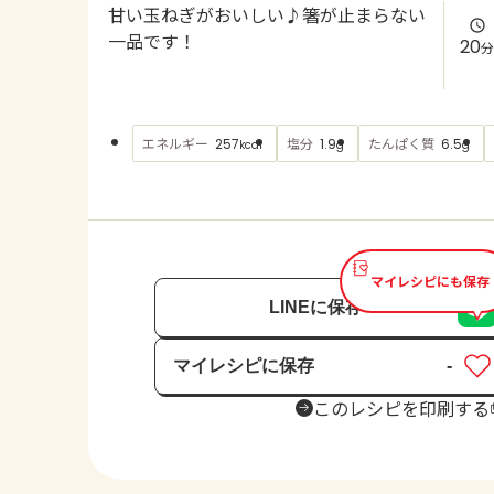
甘い玉ねぎがおいしい♪箸が止まらない
一品です！
20
分
エネルギー
塩分
たんぱく質
257
1.9
6.5
kcal
g
g
マイレシピにも保存
LINEに保存
マイレシピに保存
-
保存済み
このレシピを印刷する