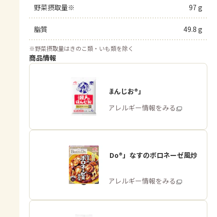
野菜摂取量※
97 g
脂質
49.8 g
※
野菜摂取量はきのこ類・いも類を除く
商品情報
「瀬戸のほんじお®」
商品・アレルギー情報をみる
「Bistro Do®」なすのボロネーゼ風炒
め用
商品・アレルギー情報をみる