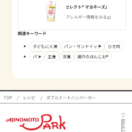
「ピュアセレクト® マヨネーズ」
商品・アレルギー情報をみる
関連キーワード
子どもに人気
パン・サンドイッチ
ひき肉
パン
主食
洋風
瀬戸のほんじお®
TOP
レシピ
ダブルミートハンバーガー
BACK TO TOP