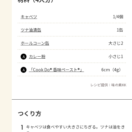
キャベツ
1/4個
ツナ油漬缶
1缶
ホールコーン缶
大さじ2
カレー粉
小さじ1
A
「Cook Do® 香味ペースト®」
6cm（4g）
A
レシピ提供：味の素KK
つくり方
1
キャベツは食べやすい大きさにちぎる。ツナは油をき