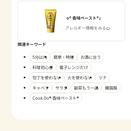
「Cook Do® 香味ペースト®」
商品・アレルギー情報をみる
関連キーワード
5分以内
簡単・時短
お酒に合う
料理初心者
電子レンジだけ
包丁を使わない
火を使わない
ツナ
キャベツ
サラダ
副菜もう一品
韓国風
Cook Do® 香味ペースト®