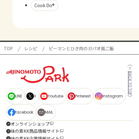
Cook Do®
TOP
レシピ
ピーマンとひき肉のガパオ風ご飯
BACK TO TOP
LINE
X
Youtube
Pinterest
Instagram
facebook
MAIL
オンラインショップ
味の素KK商品情報サイト
味の素KK企業情報サイト