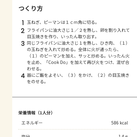
つくり方
1
玉ねぎ、ピーマンは１ｃｍ角に切る。
2
フライパンに油大さじ１／２を熱し、卵を割り入れて
目玉焼きを作り、いったん取り出す。
3
同じフライパンに油大さじ１を熱し、ひき肉、（１）
の玉ねぎを入れて炒める。全体に火が通ったら、
（１）のピーマンを加え、サッと炒める。いったん火
を止め、「Cook Do」を加えて再び火をつけ、混ぜ合
わせる。
4
器にご飯をよそい、（３）をかけ、（２）の目玉焼き
をのせる。
栄養情報（1人分）
エネルギー
586 kcal
塩分
1.4 g