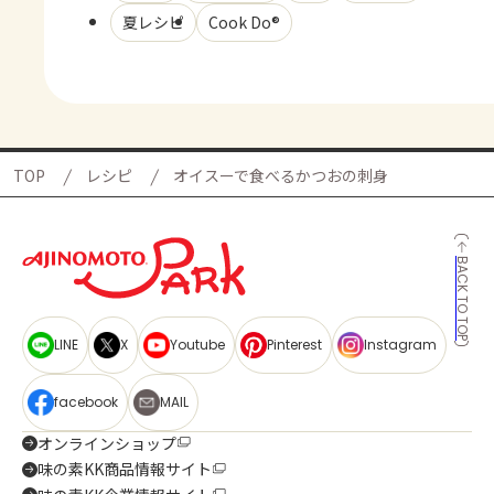
夏レシピ
Cook Do®
TOP
レシピ
オイスーで食べるかつおの刺身
BACK TO TOP
LINE
X
Youtube
Pinterest
Instagram
facebook
MAIL
オンラインショップ
味の素KK商品情報サイト