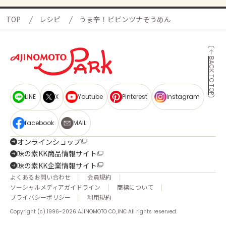
TOP
レシピ
うま辛！ビビンツナそうめん
BACK TO TOP
LINE
X
Youtube
Pinterest
Instagram
facebook
MAIL
オンラインショップ
味の素KK商品情報サイト
味の素KK企業情報サイト
よくあるお問い合わせ
会員規約
ソーシャルメディアガイドライン
商標について
プライバシーポリシー
利用規約
Copyright (c) 1996-2026 AJINOMOTO CO.,INC All rights reserved.