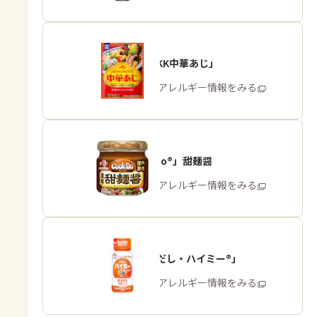
「味の素KK中華あじ」
商品・アレルギー情報をみる
「Cook Do®」甜麺醤
商品・アレルギー情報をみる
「うま味だし・ハイミー®」
商品・アレルギー情報をみる