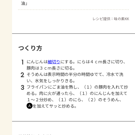
油」
レシピ提供：味の素KK
つくり方
1
にんじんは
細切り
にする。にらは４ｃｍ長さに切り、
豚肉は３ｃｍ長さに切る。
2
そうめんは表示時間の半分の時間ゆでて、冷水で洗
い、水気をしっかりきる。
3
フライパンにごま油を熱し、（１）の豚肉を入れて炒
める。肉に火が通ったら、（１）のにんじんを加えて
１～２分炒め、（１）のにら、（２）のそうめん、
を加えてサッと炒める。
Ａ