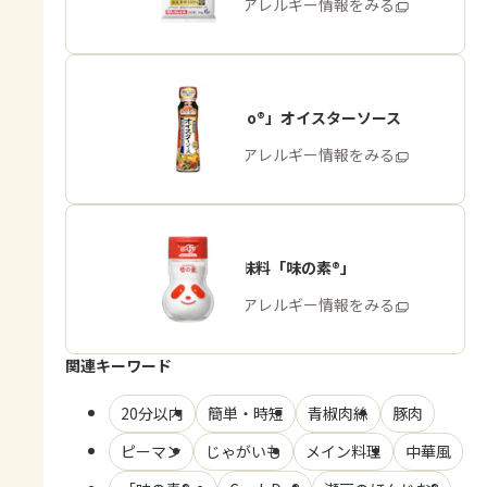
商品・アレルギー情報をみる
「Cook Do®」オイスターソース
商品・アレルギー情報をみる
うま味調味料「味の素®」
商品・アレルギー情報をみる
関連キーワード
20分以内
簡単・時短
青椒肉絲
豚肉
ピーマン
じゃがいも
メイン料理
中華風