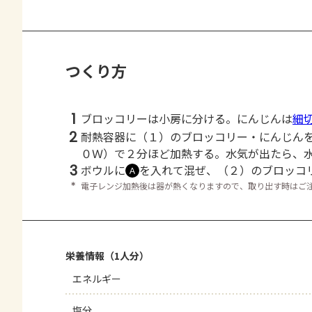
つくり方
1
ブロッコリーは小房に分ける。にんじんは
細
2
耐熱容器に（１）のブロッコリー・にんじん
０Ｗ）で２分ほど加熱する。水気が出たら、
3
ボウルに
を入れて混ぜ、（２）のブロッコ
Ａ
＊
電子レンジ加熱後は器が熱くなりますので、取り出す時はご
栄養情報（1人分）
エネルギー
塩分