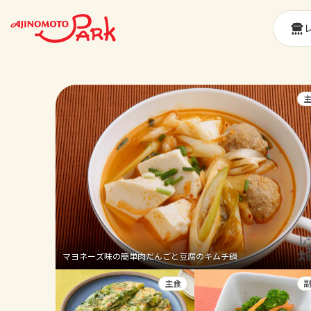
マヨネーズ味の簡単肉だんごと豆腐のキムチ鍋
主食