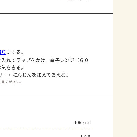
切り
にする。
を入れてラップをかけ、電子レンジ（６０
水気をきる。
リー・にんじんを加えてあえる。
注意ください。
106 kcal
0.4 g