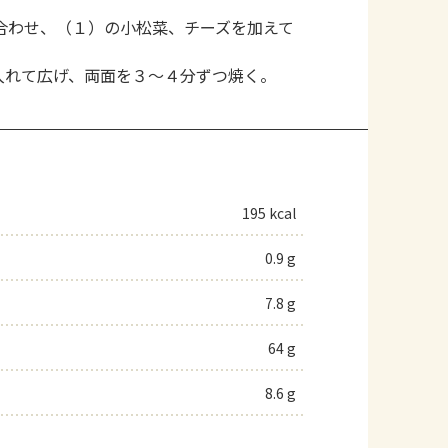
合わせ、（１）の小松菜、チーズを加えて
入れて広げ、両面を３～４分ずつ焼く。
195 kcal
0.9 g
7.8 g
64 g
8.6 g