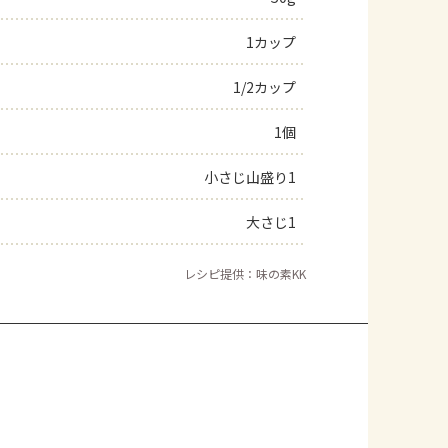
1カップ
1/2カップ
1個
小さじ山盛り1
大さじ1
レシピ提供：味の素KK