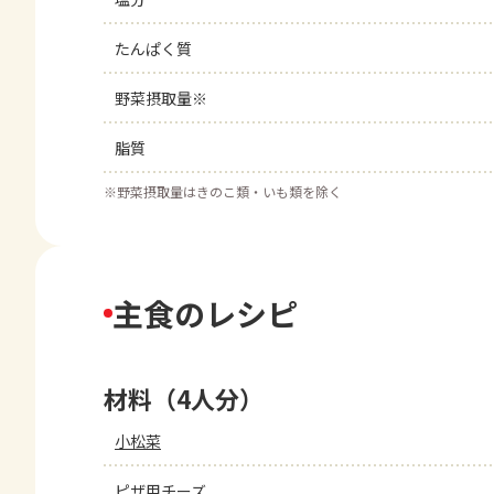
たんぱく質
野菜摂取量※
脂質
※
野菜摂取量はきのこ類・いも類を除く
主食のレシピ
材料（4人分）
小松菜
ピザ用チーズ