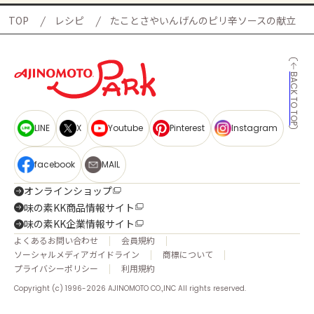
TOP
レシピ
たことさやいんげんのピリ辛ソースの献立
BACK TO TOP
LINE
X
Youtube
Pinterest
Instagram
facebook
MAIL
オンラインショップ
味の素KK商品情報サイト
味の素KK企業情報サイト
よくあるお問い合わせ
会員規約
ソーシャルメディアガイドライン
商標について
プライバシーポリシー
利用規約
Copyright (c) 1996-2026 AJINOMOTO CO.,INC All rights reserved.