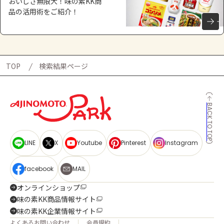
おいしさ無限大！味の素KK商
品の活用術をご紹介！
TOP
検索結果ページ
BACK TO TOP
LINE
X
Youtube
Pinterest
Instagram
facebook
MAIL
オンラインショップ
味の素KK商品情報サイト
味の素KK企業情報サイト
よくあるお問い合わせ
会員規約