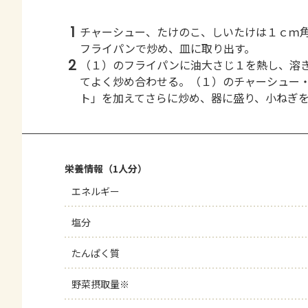
1
チャーシュー、たけのこ、しいたけは１ｃｍ
フライパンで炒め、皿に取り出す。
2
（１）のフライパンに油大さじ１を熱し、溶
てよく炒め合わせる。（１）のチャーシュー
ト」を加えてさらに炒め、器に盛り、小ねぎ
栄養情報（1人分）
エネルギー
塩分
たんぱく質
野菜摂取量※