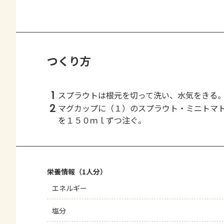
つくり方
1
スプラウトは根元を切って洗い、水気をきる
2
マグカップに（１）のスプラウト・ミニトマ
を１５０ｍｌずつ注ぐ。
栄養情報（1人分）
エネルギー
塩分