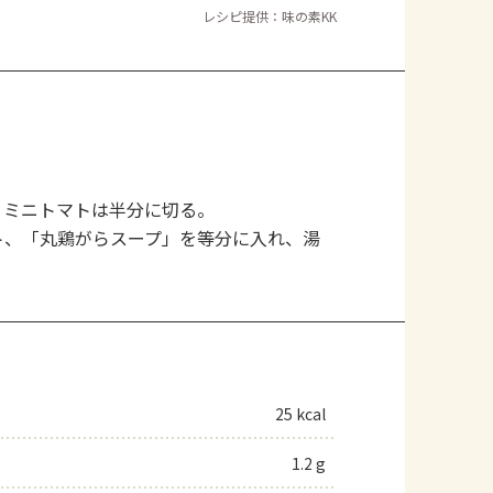
レシピ提供：味の素KK
。ミニトマトは半分に切る。
ト、「丸鶏がらスープ」を等分に入れ、湯
25 kcal
1.2 g