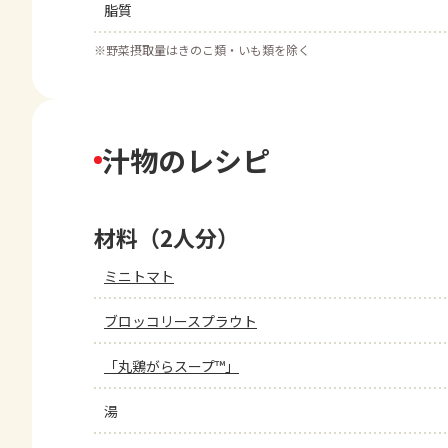
脂質
※
野菜摂取量はきのこ類・いも類を除く
汁物のレシピ
材料（2人分）
ミニトマト
ブロッコリースプラウト
「丸鶏がらスープ™」
湯