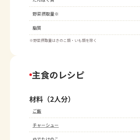
野菜摂取量※
脂質
※
野菜摂取量はきのこ類・いも類を除く
主食のレシピ
材料（2人分）
ご飯
チャーシュー
ゆでたけのこ