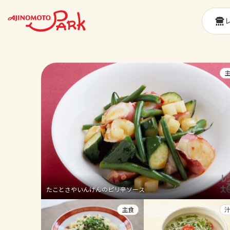
たことさやいんげんのピリ辛ソース
主食