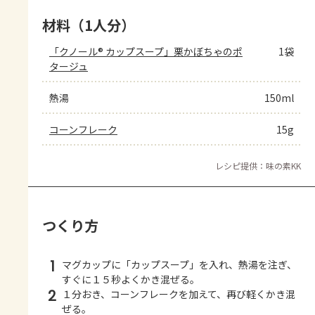
材料（1人分）
「クノール® カップスープ」栗かぼちゃのポ
1袋
タージュ
熱湯
150ml
コーンフレーク
15g
レシピ提供：味の素KK
つくり方
1
マグカップに「カップスープ」を入れ、熱湯を注ぎ、
すぐに１５秒よくかき混ぜる。
2
１分おき、コーンフレークを加えて、再び軽くかき混
ぜる。