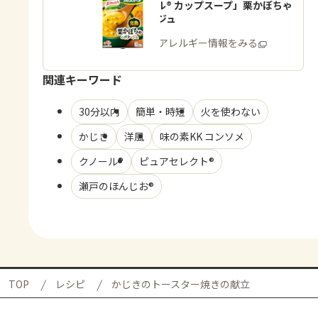
「クノール® カップスープ」栗かぼちゃ
のポタージュ
商品・アレルギー情報をみる
関連キーワード
30分以内
簡単・時短
火を使わない
かじき
洋風
味の素KK コンソメ
クノール®
ピュアセレクト®
瀬戸のほんじお®
TOP
レシピ
かじきのトースター焼きの献立