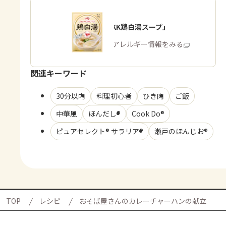
「味の素KK鶏白湯スープ」
商品・アレルギー情報をみる
関連キーワード
30分以内
料理初心者
ひき肉
ご飯
中華風
ほんだし®
Cook Do®
ピュアセレクト® サラリア®
瀬戸のほんじお®
TOP
レシピ
おそば屋さんのカレーチャーハンの献立