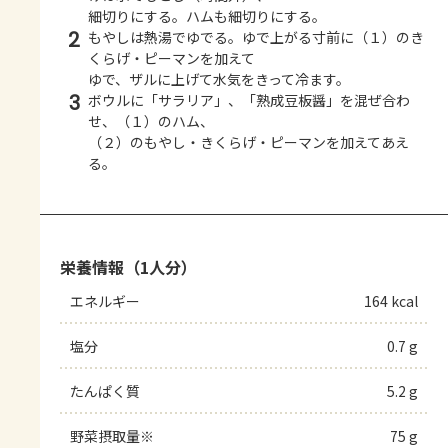
細切りにする。ハムも細切りにする。
2
もやしは熱湯でゆでる。ゆで上がる寸前に（１）のき
くらげ・ピーマンを加えて
ゆで、ザルに上げて水気をきって冷ます。
3
ボウルに「サラリア」、「熟成豆板醤」を混ぜ合わ
せ、（１）のハム、
（２）のもやし・きくらげ・ピーマンを加えてあえ
る。
栄養情報（1人分）
エネルギー
164 kcal
塩分
0.7 g
たんぱく質
5.2 g
野菜摂取量※
75 g