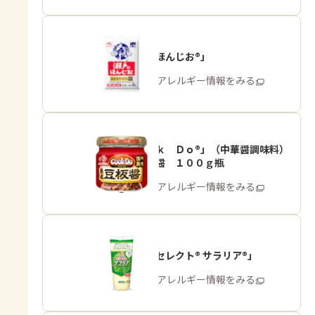
「瀬戸のほんじお®」
商品・アレルギー情報をみる
「Ｃｏｏｋ Ｄｏ®」（中華醤調味料）
熟成豆板醤 １００ｇ瓶
商品・アレルギー情報をみる
「ピュアセレクト® サラリア®」
商品・アレルギー情報をみる