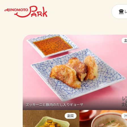
ズッキーニと豚肉のだし入りギョーザ
副菜