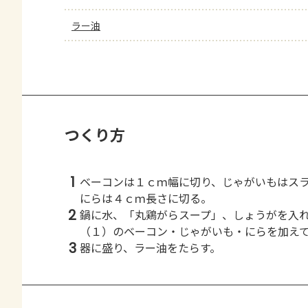
ラー油
つくり方
1
ベーコンは１ｃｍ幅に切り、じゃがいもはス
にらは４ｃｍ長さに切る。
2
鍋に水、「丸鶏がらスープ」、しょうがを入
（１）のベーコン・じゃがいも・にらを加え
3
器に盛り、ラー油をたらす。