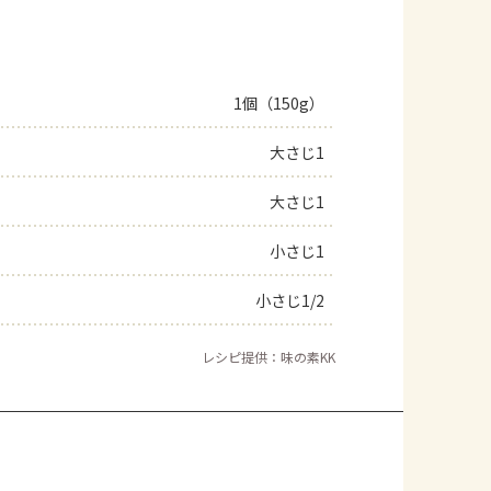
1個（150g）
大さじ1
大さじ1
小さじ1
小さじ1/2
レシピ提供：味の素KK