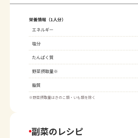
栄養情報（1人分）
エネルギー
塩分
たんぱく質
野菜摂取量※
脂質
※
野菜摂取量はきのこ類・いも類を除く
副菜のレシピ