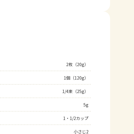
2枚（20g）
1個（120g）
1/4束（25g）
5g
1・1/2カップ
小さじ2