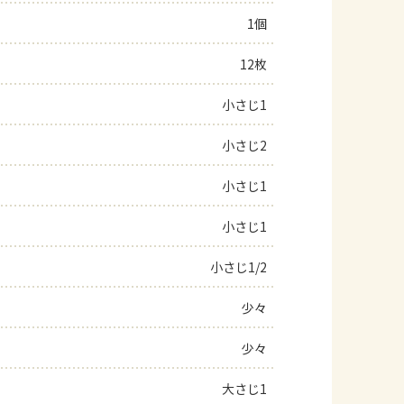
1個
よくあるお問い合わせ
12枚
お買い物
小さじ1
AJINOMOTO PARK とは
小さじ2
小さじ1
小さじ1
小さじ1/2
少々
少々
大さじ1