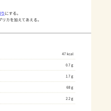
切り
にする。
プリカを加えてあえる。
47 kcal
0.7 g
1.7 g
68 g
2.2 g