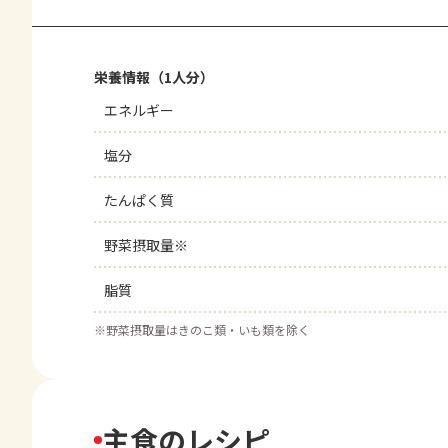
栄養情報（1人分）
エネルギー
塩分
たんぱく質
野菜摂取量※
脂質
※
野菜摂取量はきのこ類・いも類を除く
主食のレシピ