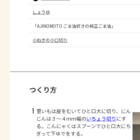
しょうゆ
「AJINOMOTO ごま油好きの純正ごま油」
小ねぎの小口切り
つくり方
1
里いもは皮をむいてひと口大に切り、にん
じんは３～４ｍｍ幅の
いちょう切り
にす
る。こんにゃくはスプーンでひと口大にち
ぎって下ゆでをする。