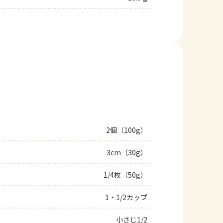
2個（100g）
3cm（30g）
1/4枚（50g）
1・1/2カップ
小さじ1/2