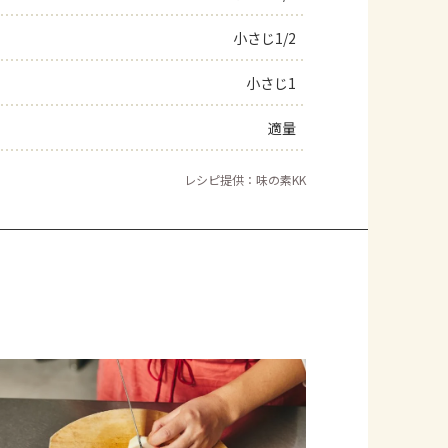
小さじ1/2
小さじ1
適量
レシピ提供：味の素KK