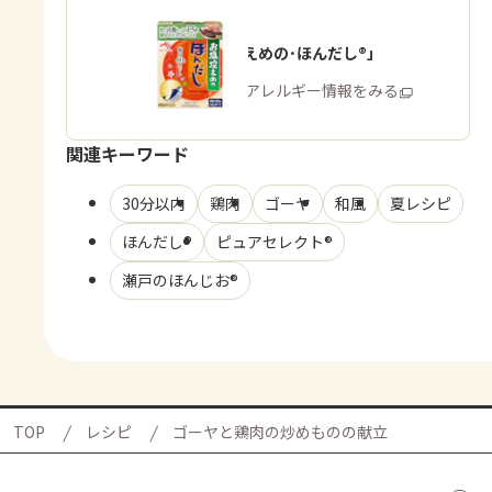
「お塩控えめの･ほんだし®」
商品・アレルギー情報をみる
関連キーワード
30分以内
鶏肉
ゴーヤ
和風
夏レシピ
ほんだし®
ピュアセレクト®
瀬戸のほんじお®
TOP
レシピ
ゴーヤと鶏肉の炒めものの献立