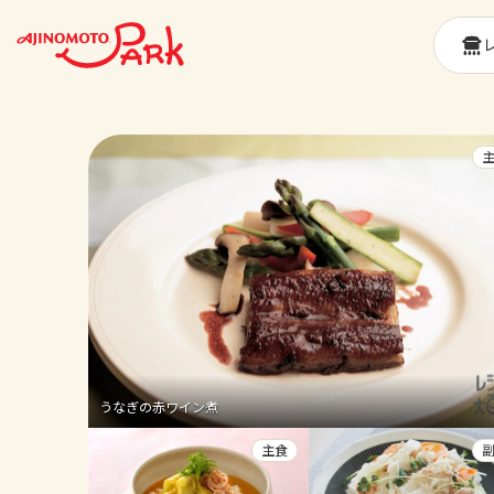
うなぎの赤ワイン煮
主食