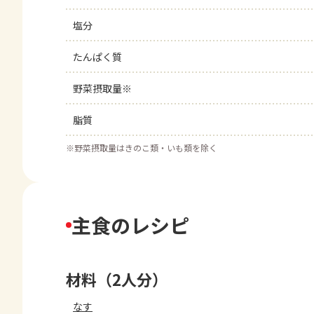
塩分
たんぱく質
野菜摂取量※
脂質
※
野菜摂取量はきのこ類・いも類を除く
主食のレシピ
材料（2人分）
なす