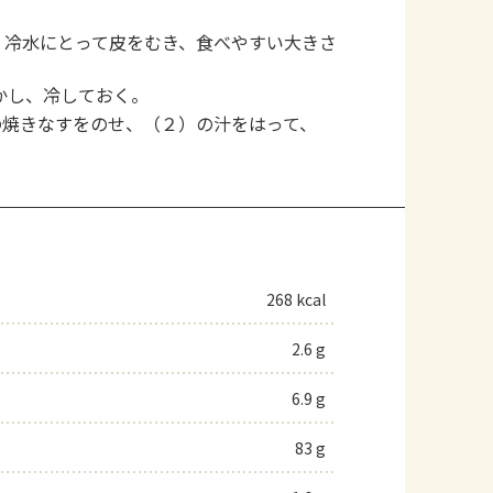
。冷水にとって皮をむき、食べやすい大きさ
かし、冷しておく。
の焼きなすをのせ、（２）の汁をはって、
268 kcal
2.6 g
6.9 g
83 g