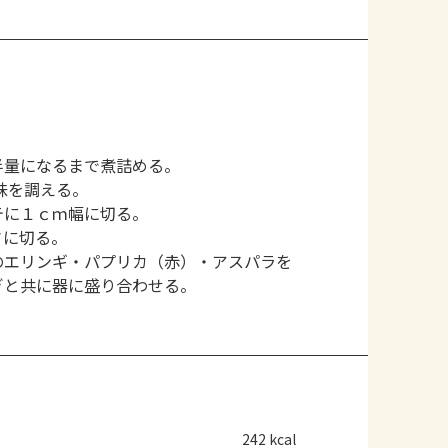
半量になるまで煮詰める。
味を調える。
テに１ｃｍ幅に切る。
さに切る。
のエリンギ・パプリカ（赤）・アスパラを
ぎと共に器に盛り合わせる。
242 kcal