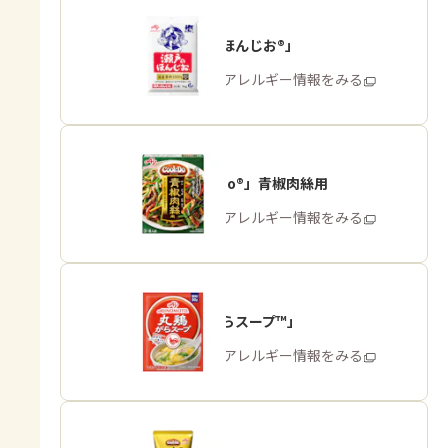
「瀬戸のほんじお®」
商品・アレルギー情報をみる
「Cook Do®」青椒肉絲用
商品・アレルギー情報をみる
「丸鶏がらスープ™」
商品・アレルギー情報をみる