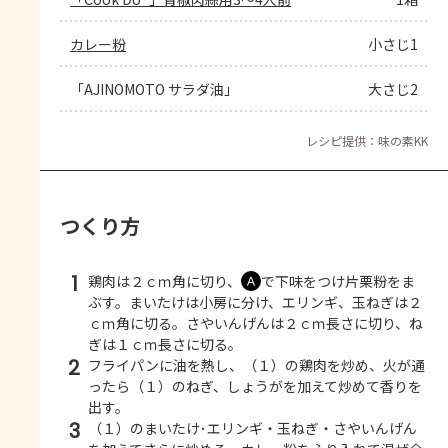
カレー粉
小さじ1
「AJINOMOTO サラダ油」
大さじ2
レシピ提供：味の素KK
つくり方
1
鶏肉は２ｃｍ角に切り、
で下味をつけ片栗粉をま
Ａ
ぶす。まいたけは小房に分け、エリンギ、玉ねぎは２
ｃｍ角に切る。さやいんげんは２ｃｍ長さに切り、ね
ぎは１ｃｍ長さに切る。
2
フライパンに油を熱し、（１）の鶏肉を炒め、火が通
ったら（１）のねぎ、しょうがを加えて炒めて香りを
出す。
3
（１）のまいたけ･エリンギ・玉ねぎ・さやいんげん