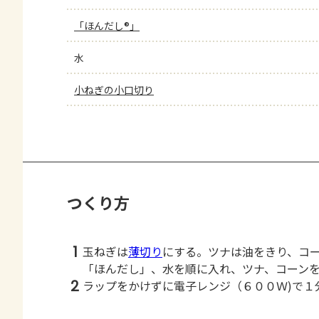
「ほんだし®」
水
小ねぎの小口切り
つくり方
1
玉ねぎは
薄切り
にする。ツナは油をきり、コ
「ほんだし」、水を順に入れ、ツナ、コーン
2
ラップをかけずに電子レンジ（６００Ｗ)で１