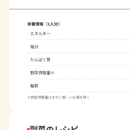
栄養情報（1人分）
エネルギー
塩分
たんぱく質
野菜摂取量※
脂質
※
野菜摂取量はきのこ類・いも類を除く
副菜のレシピ