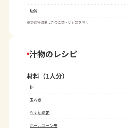
脂質
※
野菜摂取量はきのこ類・いも類を除く
汁物のレシピ
材料（1人分）
餅
玉ねぎ
ツナ油漬缶
ホールコーン缶