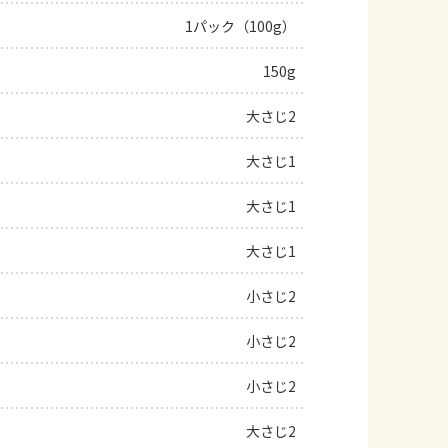
1パック（100g）
よくあるお問い合わせ
150g
お買い物
大さじ2
AJINOMOTO PARK とは
大さじ1
大さじ1
大さじ1
小さじ2
小さじ2
小さじ2
大さじ2