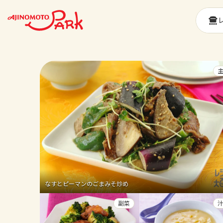
なすとピーマンのごまみそ炒め
副菜