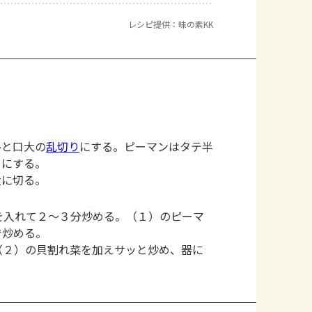
レシピ提供：味の素KK
ひと口大の
乱切り
にする。ピーマンはタテ半
りにする。
大に切る。
を入れて２～３分炒める。（１）のピーマ
で炒める。
（２）の貝割れ菜を加えサッと炒め、器に