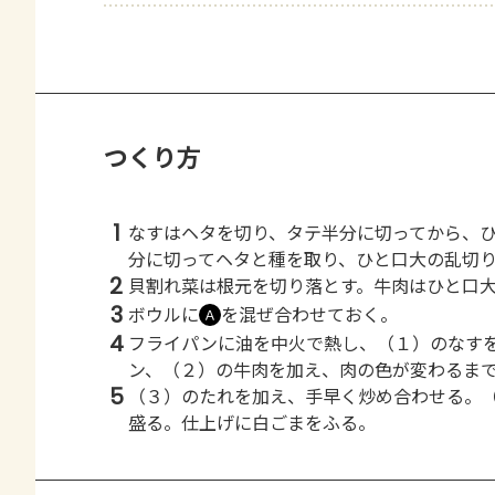
つくり方
1
なすはヘタを切り、タテ半分に切ってから、
分に切ってヘタと種を取り、ひと口大の乱切
2
貝割れ菜は根元を切り落とす。牛肉はひと口
3
ボウルに
を混ぜ合わせておく。
Ａ
4
フライパンに油を中火で熱し、（１）のなす
ン、（２）の牛肉を加え、肉の色が変わるま
5
（３）のたれを加え、手早く炒め合わせる。
盛る。仕上げに白ごまをふる。