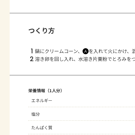
つくり方
1
鍋にクリームコーン、
を入れて火にかけ、
Ａ
2
溶き卵を回し入れ、水溶き片栗粉でとろみを
栄養情報（1人分）
エネルギー
塩分
たんぱく質