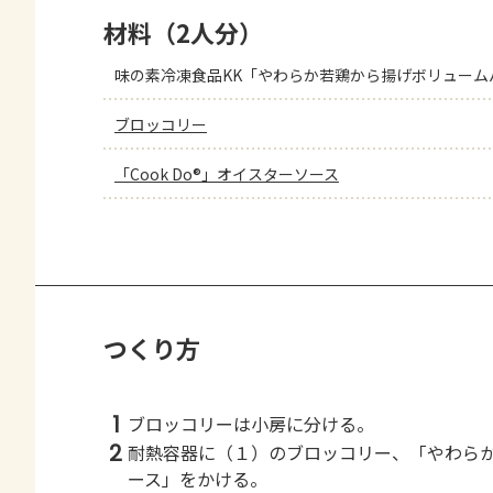
材料（2人分）
味の素冷凍食品KK「やわらか若鶏から揚げボリューム
ブロッコリー
「Cook Do®」オイスターソース
つくり方
1
ブロッコリーは小房に分ける。
2
耐熱容器に（１）のブロッコリー、「やわら
ース」をかける。