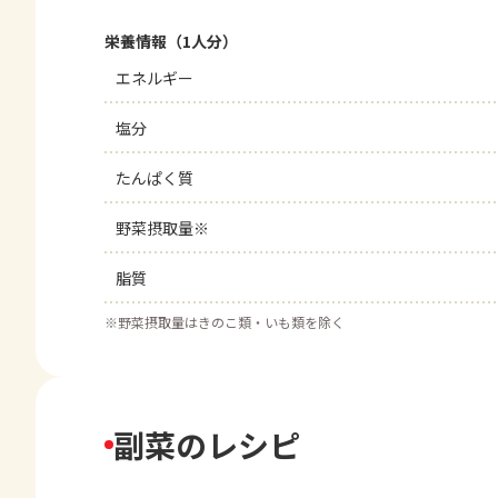
栄養情報（1人分）
エネルギー
塩分
たんぱく質
野菜摂取量※
脂質
※
野菜摂取量はきのこ類・いも類を除く
副菜のレシピ