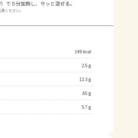
Ｗ）で５分加熱し、サッと混ぜる。
注意ください。
149 kcal
2.5 g
12.3 g
65 g
5.7 g