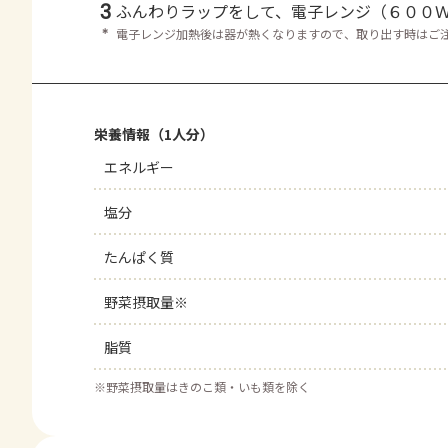
3
ふんわりラップをして、電子レンジ（６００
＊
電子レンジ加熱後は器が熱くなりますので、取り出す時はご
栄養情報（1人分）
エネルギー
塩分
たんぱく質
野菜摂取量※
脂質
※
野菜摂取量はきのこ類・いも類を除く