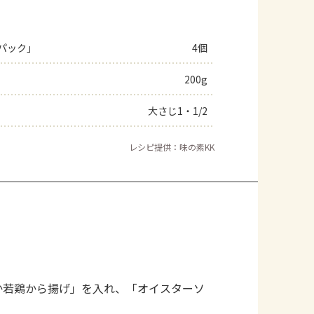
パック」
4個
200g
大さじ1・1/2
レシピ提供：味の素KK
か若鶏から揚げ」を入れ、「オイスターソ