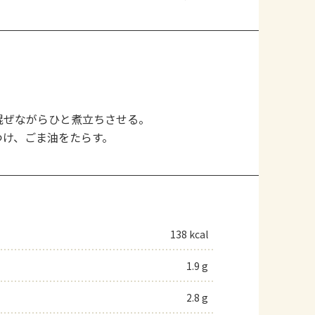
混ぜながらひと煮立ちさせる。
つけ、ごま油をたらす。
138 kcal
1.9 g
2.8 g