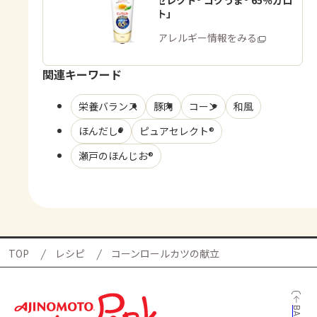
「ピュアセレクト® コクうま® 65％カロ
リーカット」
商品・アレルギー情報をみる
関連キーワード
栄養バランス
豚肉
コーン
和風
ほんだし®
ピュアセレクト®
瀬戸のほんじお®
TOP
レシピ
コーンロールカツの献立