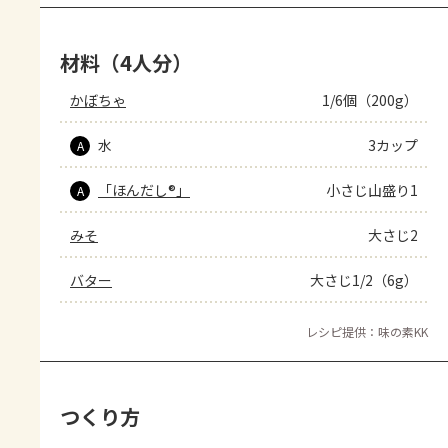
材料（4人分）
かぼちゃ
1/6個（200g）
水
3カップ
A
「ほんだし®」
小さじ山盛り1
A
みそ
大さじ2
バター
大さじ1/2（6g）
レシピ提供：味の素KK
つくり方