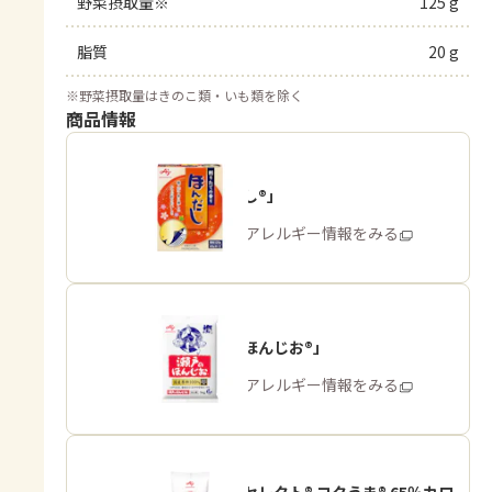
野菜摂取量※
125 g
脂質
20 g
※
野菜摂取量はきのこ類・いも類を除く
商品情報
「ほんだし®」
商品・アレルギー情報をみる
「瀬戸のほんじお®」
商品・アレルギー情報をみる